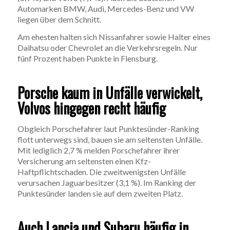
Automarken BMW, Audi, Mercedes-Benz und VW
liegen über dem Schnitt.
Am ehesten halten sich Nissanfahrer sowie Halter eines
Daihatsu oder Chevrolet an die Verkehrsregeln. Nur
fünf Prozent haben Punkte in Flensburg.
Porsche kaum in Unfälle verwickelt,
Volvos hingegen recht häufig
Obgleich Porschefahrer laut Punktesünder-Ranking
flott unterwegs sind, bauen sie am seltensten Unfälle.
Mit lediglich 2,7 % melden Porschefahrer ihrer
Versicherung am seltensten einen Kfz-
Haftpflichtschaden. Die zweitwenigsten Unfälle
verursachen Jaguarbesitzer (3,1 %). Im Ranking der
Punktesünder landen sie auf dem zweiten Platz.
Auch Lancia und Subaru häufig in