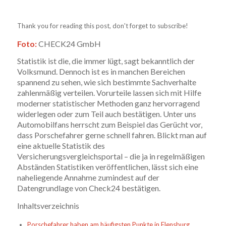
Thank you for reading this post, don't forget to subscribe!
Foto:
CHECK24 GmbH
Statistik ist die, die immer lügt, sagt bekanntlich der
Volksmund. Dennoch ist es in manchen Bereichen
spannend zu sehen, wie sich bestimmte Sachverhalte
zahlenmäßig verteilen. Vorurteile lassen sich mit Hilfe
moderner statistischer Methoden ganz hervorragend
widerlegen oder zum Teil auch bestätigen. Unter uns
Automobilfans herrscht zum Beispiel das Gerücht vor,
dass Porschefahrer gerne schnell fahren. Blickt man auf
eine aktuelle Statistik des
Versicherungsvergleichsportal – die ja in regelmäßigen
Abständen Statistiken veröffentlichen, lässt sich eine
naheliegende Annahme zumindest auf der
Datengrundlage von Check24 bestätigen.
Inhaltsverzeichnis
Porschefahrer haben am häufigsten Punkte in Flensburg.