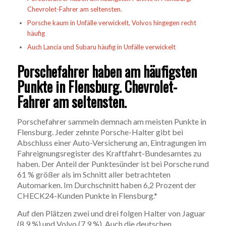
Chevrolet-Fahrer am seltensten.
Porsche kaum in Unfälle verwickelt, Volvos hingegen recht
häufig
Auch Lancia und Subaru häufig in Unfälle verwickelt
Porschefahrer haben am häufigsten
Punkte in Flensburg. Chevrolet-
Fahrer am seltensten.
Porschefahrer sammeln demnach am meisten Punkte in
Flensburg. Jeder zehnte Porsche-Halter gibt bei
Abschluss einer Auto-Versicherung an, Eintragungen im
Fahreignungsregister des Kraftfahrt-Bundesamtes zu
haben. Der Anteil der Punktesünder ist bei Porsche rund
61 % größer als im Schnitt aller betrachteten
Automarken. Im Durchschnitt haben 6,2 Prozent der
CHECK24-Kunden Punkte in Flensburg.*
Auf den Plätzen zwei und drei folgen Halter von Jaguar
(8,9 %) und Volvo (7,9 %). Auch die deutschen