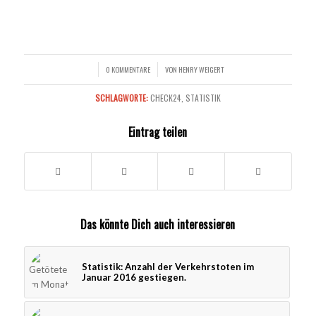
0 KOMMENTARE
VON
HENRY WEIGERT
/
/
SCHLAGWORTE:
CHECK24
,
STATISTIK
Eintrag teilen
Das könnte Dich auch interessieren
Statistik: Anzahl der Verkehrstoten im
Januar 2016 gestiegen.