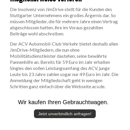
Die Insolvenz von JimDrive stellt für die Kunden des
Stuttgarter Unternehmens ein großes Ärgernis dar. So
müssen Mitglieder, die für mehrere Jahre einen Vertrag
abgeschlossen hatten, ihre im Voraus gezahlten
Beiträge wohl abschreiben.
Der ACV Automobil-Club Verkehr bietet deshalb allen
JimDrive-Mitgliedern, die nun ohne
Mobilitätsdienstleister dastehen, seine bewährte
Pannenhilfe an. Bereits für 59 Euro im Jahr erhalten
Singles den vollen Leistungsumfang des ACV, junge
Leute bis 23 Jahre zahlen sogar nur 49 Euro im Jahr. Die
Anmeldung der Mitgliedschaft geht in wenigen
Schritten ganz einfach über die Webseite acv.de.
Wir kaufen Ihren Gebrauchtwagen.
Jetzt unverbindlich anfragen!