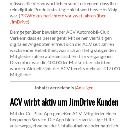
müssen die Verantwortlichen somit erkennen, dass ihre
rein digitale Produktstrategie nicht wettbewerbsfähig
war. (
PKWfokus berichtete vor zwei Jahren über
JimDrive
)
Demgegenüber beweist der ACV Automobil-Club
Verkehr, dass es besser geht: Mit seinen vielfältigen
digitalen Angeboten erfreut sich der ACV seit Jahren
wachsender Beliebtheit, was sich an stetig steigenden
Mitgliederzahlen ablesen lässt. Erst im vergangenen
Dezember war die 400.000er Marke überschritten
worden. Aktuell zählt der ACV bereits mehr als 417.000
Mitglieder.
Inhaltsverzeichnis
[
Anzeigen
]
ACV wirbt aktiv um JimDrive Kunden
Mit der Co-Pilot App genießen ACV-Mitglieder einen
bequemen Service. Die App bietet zuverlässige Hilfe
unterwegs, etwa bei der Unfallaufnahme oder natürlich