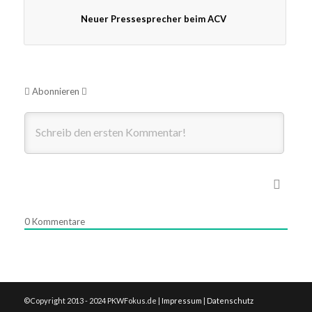
Neuer Pressesprecher beim ACV
Abonnieren
0
Kommentare
©Copyright 2013 - 2024 PKWFokus.de |
Impressum
|
Datenschutz