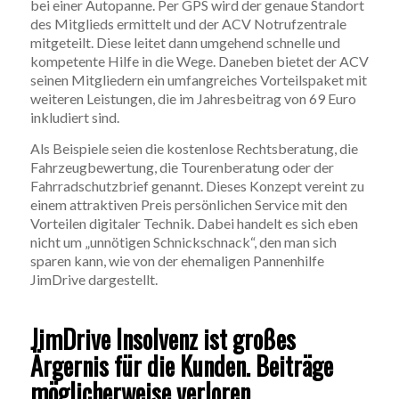
bei einer Autopanne. Per GPS wird der genaue Standort
des Mitglieds ermittelt und der ACV Notrufzentrale
mitgeteilt. Diese leitet dann umgehend schnelle und
kompetente Hilfe in die Wege. Daneben bietet der ACV
seinen Mitgliedern ein umfangreiches Vorteilspaket mit
weiteren Leistungen, die im Jahresbeitrag von 69 Euro
inkludiert sind.
Als Beispiele seien die kostenlose Rechtsberatung, die
Fahrzeugbewertung, die Tourenberatung oder der
Fahrradschutzbrief genannt. Dieses Konzept vereint zu
einem attraktiven Preis persönlichen Service mit den
Vorteilen digitaler Technik. Dabei handelt es sich eben
nicht um „unnötigen Schnickschnack“, den man sich
sparen kann, wie von der ehemaligen Pannenhilfe
JimDrive dargestellt.
JimDrive Insolvenz ist großes
Ärgernis für die Kunden. Beiträge
möglicherweise verloren