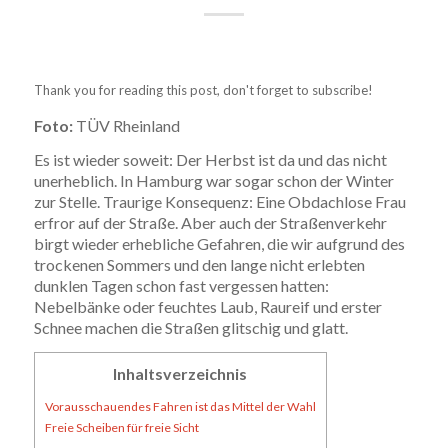
Thank you for reading this post, don't forget to subscribe!
Foto:
TÜV Rheinland
Es ist wieder soweit: Der Herbst ist da und das nicht
unerheblich. In Hamburg war sogar schon der Winter
zur Stelle. Traurige Konsequenz: Eine Obdachlose Frau
erfror auf der Straße. Aber auch der Straßenverkehr
birgt wieder erhebliche Gefahren, die wir aufgrund des
trockenen Sommers und den lange nicht erlebten
dunklen Tagen schon fast vergessen hatten:
Nebelbänke oder feuchtes Laub, Raureif und erster
Schnee machen die Straßen glitschig und glatt.
Inhaltsverzeichnis
Vorausschauendes Fahren ist das Mittel der Wahl
Freie Scheiben für freie Sicht