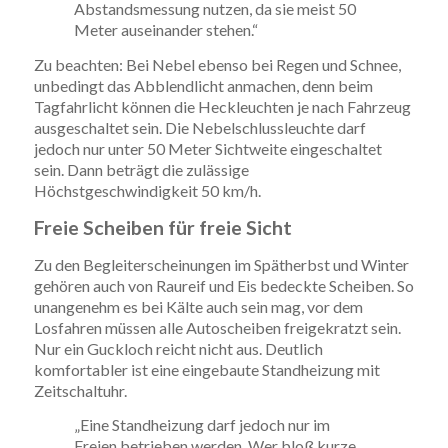
Abstandsmessung nutzen, da sie meist 50
Meter auseinander stehen.“
Zu beachten: Bei Nebel ebenso bei Regen und Schnee,
unbedingt das Abblendlicht anmachen, denn beim
Tagfahrlicht können die Heckleuchten je nach Fahrzeug
ausgeschaltet sein. Die Nebelschlussleuchte darf
jedoch nur unter 50 Meter Sichtweite eingeschaltet
sein. Dann beträgt die zulässige
Höchstgeschwindigkeit 50 km/h.
Freie Scheiben für freie Sicht
Zu den Begleiterscheinungen im Spätherbst und Winter
gehören auch von Raureif und Eis bedeckte Scheiben. So
unangenehm es bei Kälte auch sein mag, vor dem
Losfahren müssen alle Autoscheiben freigekratzt sein.
Nur ein Guckloch reicht nicht aus. Deutlich
komfortabler ist eine eingebaute Standheizung mit
Zeitschaltuhr.
„Eine Standheizung darf jedoch nur im
Freien betrieben werden. Wer bloß kurze