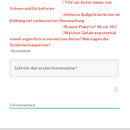
TÜV rät: Autos immer von
Schnee und Eis befreien.
Höheres Bußgeld wirkt nur im
Einklang mit verbesserter Überwachung
Braune Plakette? Ab zur HU!
Welches Gefahrenpotential
steckt eigentlich in vernetzten Autos? Was sagen die
Sicherheitsexperten?
Abonnieren
0
Kommentare