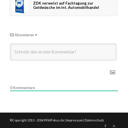
ZDK verweist auf Fachtagung zur
Geldwäsche im int. Automobilhandel
Abonnieren
0
Kommentare
©Copyright 2013 - 2024 PKWFokus.de |
Impressum
|
Datenschutz