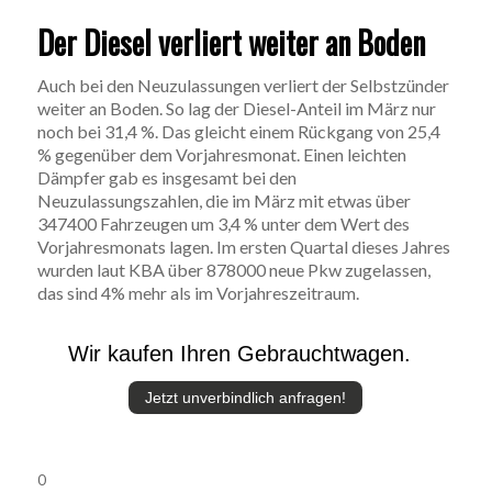
Der Diesel verliert weiter an Boden
Auch bei den Neuzulassungen verliert der Selbstzünder
weiter an Boden. So lag der Diesel-Anteil im März nur
noch bei 31,4 %. Das gleicht einem Rückgang von 25,4
% gegenüber dem Vorjahresmonat. Einen leichten
Dämpfer gab es insgesamt bei den
Neuzulassungszahlen, die im März mit etwas über
347400 Fahrzeugen um 3,4 % unter dem Wert des
Vorjahresmonats lagen. Im ersten Quartal dieses Jahres
wurden laut KBA über 878000 neue Pkw zugelassen,
das sind 4% mehr als im Vorjahreszeitraum.
Wir kaufen Ihren Gebrauchtwagen.
Jetzt unverbindlich anfragen!
0