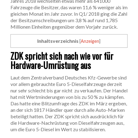
Jahres 2018 wechselten etwas mehr als 641000
Fahrzeuge die Besitzer, das waren 11,6 % weniger als im
gleichen Monat im Jahr zuvor. In Q1/ 2018 ging die Zahl
der Besitzumschreibungen um 3,8 % auf rund 1,785
Millionen Einheiten gegenüber dem Vorjahr zurück.
Inhaltsverzeichnis
[
Anzeigen
]
ZDK spricht sich nach wie vor für
Hardware-Umrüstung aus
Laut dem Zentralverband Deutsches Kfz-Gewerbe sind
vor allem gebrauchte Euro 5-Dieselfahrzeuge derzeit
nur sehr schlecht bis gar nicht zu verkaufen. Der Handel
hat mit Wertminderungen von bis zu 50 % zu kämpfen.
Das hatte eine Blitzumfrage des ZDK im März ergeben,
an der sich 1817 Händler quer durch alle Auto-Marken
beteiligt hatten. Der ZDK spricht sich ausdrücklich für
die Hardware-Nachrüstung von Dieselfahrzeugen aus,
um die Euro 5-Diesel im Wert zu stabilisieren.