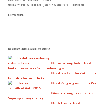
/
/
SCHLAGWORTE:
AACHEN
,
FORD
,
KÖLN
,
SAARLOUIS
,
STELLENABBAU
Eintrag teilen
Das könnte Dich auch interessieren
Finanzierung teilen: Ford
bietet innovatives Gruppenleasing an.
Ford lässt auf die Zukunft der
Emobility bei sich blicken.
Ford Ranger gewinnt die Wahl
zum Allrad Auto 2016
Auslieferung des Ford GT-
Supersportwagens beginnt
Girls Day bei Ford