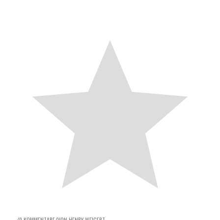
0 KOMMENTARE
VON
HENRY WEIGERT