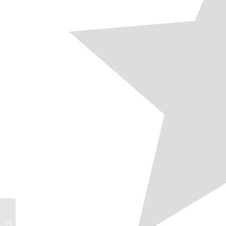
S-Klasse Cabrio AMG:
Oder was machen Sie