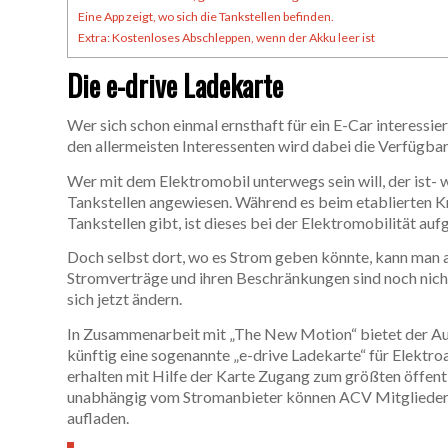
Eine App zeigt, wo sich die Tankstellen befinden.
Extra: Kostenloses Abschleppen, wenn der Akku leer ist
Die e-drive Ladekarte
Wer sich schon einmal ernsthaft für ein E-Car interessi
den allermeisten Interessenten wird dabei die Verfügbar
Wer mit dem Elektromobil unterwegs sein will, der ist-
Tankstellen angewiesen. Während es beim etablierten Kr
Tankstellen gibt, ist dieses bei der Elektromobilität auf
Doch selbst dort, wo es Strom geben könnte, kann man al
Stromverträge und ihren Beschränkungen sind noch nicht
sich jetzt ändern.
In Zusammenarbeit mit „The New Motion“ bietet der Au
künftig eine sogenannte „e-drive Ladekarte“ für Elektroa
erhalten mit Hilfe der Karte Zugang zum größten öffen
unabhängig vom Stromanbieter können ACV Mitglieder k
aufladen.