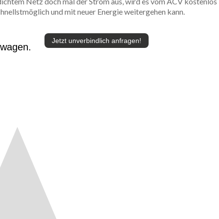
ichtem Netz doch mal der Strom aus, wird es vom ACV kostenlos
chnellstmöglich und mit neuer Energie weitergehen kann.
Jetzt unverbindlich anfragen!
twagen.