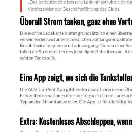
„Das bedeutet eine bessere Ladeinfrastruktur, eine 
Vorsitzender der Geschäftsführung des Clubs.
Überall Strom tanken, ganz ohne Vert
Die e-drive Ladekarte bietet grundsätzlich einen überr
verwirrenden und unterschiedlichen Zahlungsmodalität
Bezahlt wird bequem pro Ladevorgang: Neben einer Se
fallen die Stromkosten des jeweiligen Betreibers an. Ab
echten Tankstelle.
Eine App zeigt, wo sich die Tankstelle
Die ACV Co-Pilot App gibt Elektroautofahrern eine Übers
Echtzeitinformationen über Verfügbarkeit und Ladetarif
Typ an den Stromtankstellen. Die App ist für die Mitglie
Extra: Kostenloses Abschleppen, wenn 