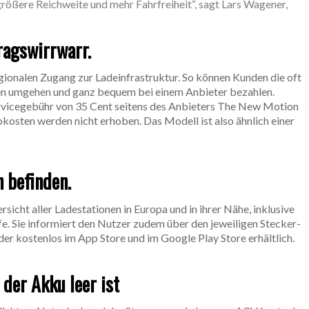
größere Reichweite und mehr Fahrfreiheit“, sagt Lars Wagener,
ragswirrwarr.
egionalen Zugang zur Ladeinfrastruktur. So können Kunden die oft
en umgehen und ganz bequem bei einem Anbieter bezahlen.
rvicegebühr von 35 Cent seitens des Anbieters The New Motion
okosten werden nicht erhoben. Das Modell ist also ähnlich einer
n befinden.
icht aller Ladestationen in Europa und in ihrer Nähe, inklusive
e. Sie informiert den Nutzer zudem über den jeweiligen Stecker-
der kostenlos im App Store und im Google Play Store erhältlich.
der Akku leer ist