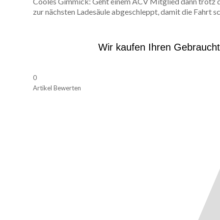
Cooles Gimmick: Geht einem ACV Mitglied dann trotz d
zur nächsten Ladesäule abgeschleppt, damit die Fahrt s
Wir kaufen Ihren Gebrauch
0
Artikel Bewerten