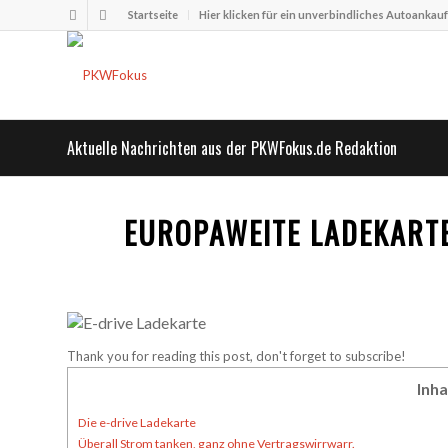
Startseite
Hier klicken für ein unverbindliches Autoankau
Aktuelle Nachrichten aus der PKWFokus.de Redaktion
EUROPAWEITE LADEKART
Thank you for reading this post, don't forget to subscribe!
Inha
Die e-drive Ladekarte
Überall Strom tanken, ganz ohne Vertragswirrwarr.