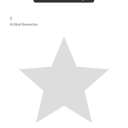
0
Artikel Bewerten