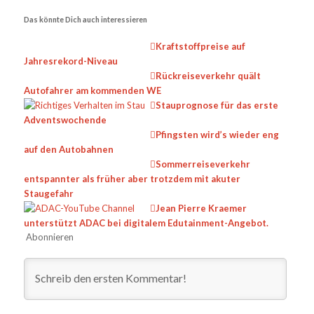
Das könnte Dich auch interessieren
Kraftstoffpreise auf
Jahresrekord-Niveau
Rückreiseverkehr quält
Autofahrer am kommenden WE
Stauprognose für das erste
Adventswochende
Pfingsten wird’s wieder eng
auf den Autobahnen
Sommerreiseverkehr
entspannter als früher aber trotzdem mit akuter
Staugefahr
Jean Pierre Kraemer
unterstützt ADAC bei digitalem Edutainment-Angebot.
Abonnieren