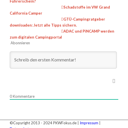
Führerschein?
Schadstoffe im VW Grand
California Camper
GTÜ-Campingratgeber
downloaden: Jetzt alle Tipps sichern.
ADAC und PiNCAMP werden
zum digitalen Campingportal
Abonnieren
0
Kommentare
©Copyright 2013 - 2024 PKWFokus.de |
Impressum
|