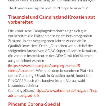
Thank you for reading this post, don't forget to subscribe!
Traumziel und Campingland Kroatien gut
vorbereitet
Die kroatische Campingwirtschaft zeigt sich gut
vorbereitet, die Plätze sind in einem hervorragenden
Zustand. In den vergangenen Jahren wurde viel in
Qualität investiert. Frers: „Das sehen wir auch bei der
steigenden Anzahl von ADAC Superplätzen in Kroatien,
die von den Inspekteuren des ADAC mit fünf Sternen
ausgezeichnet wurden
(
https://www.pincamp.de/campingthemen/5-
sterne/kroatien
). Wer nach dem besonderen Platz für
seinen Camping-Urlaub in Kroatien sucht, findet bei
PiNCAMP auch eine handverlesene Vorauswahl
besonders schöner
Campingplätze:
https://www.pincamp.de/magazin/inspirati
adria-novigrad-krk
Pincamp Corona-Special