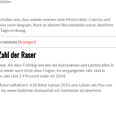
rübten.
efallen sein, dass wieder extrem viele Motorräder, Cabrios und
wiss nicht langsam. Auch an diesem Wochenende waren deutliche
 Tagesordnung.
rzeichnis
[
Anzeigen
]
Zahl der Raser
nomen. Ab dem Frühling werden die Autobahnen und Landstraßen in
t leider auch nicht ohne Folgen: Im vergangenen Jahr sind in
 das sind 2,9 Prozent mehr als 2014.
 Motorradfahrern: 632 Biker kamen 2015 ums Leben, ein Plus von
für einen tödlichen Autounfall mit Getöteten ist überhöte