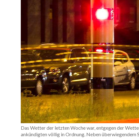
Das Wetter der letzten Woche war, entgegen der Wette
ankündigten völlig in Ordnung. Neben überwiegendem So