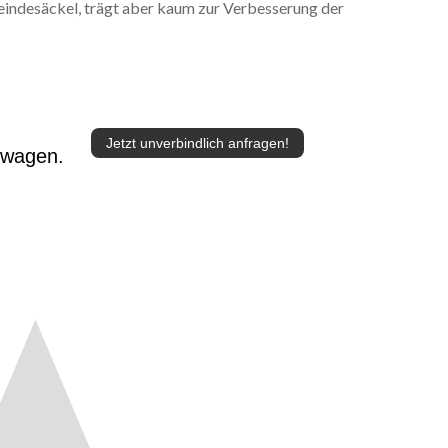
indesäckel, trägt aber kaum zur Verbesserung der
Jetzt unverbindlich anfragen!
twagen.