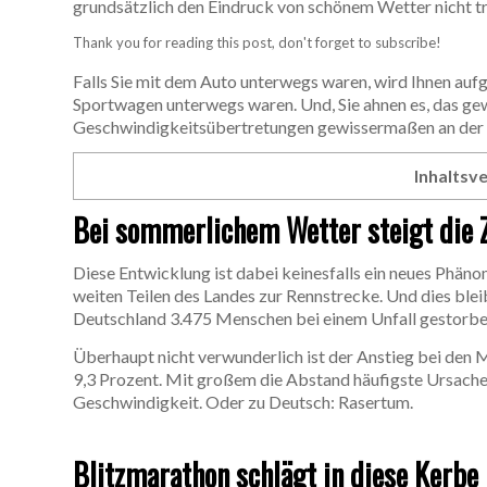
grundsätzlich den Eindruck von schönem Wetter nicht t
Thank you for reading this post, don't forget to subscribe!
Falls Sie mit dem Auto unterwegs waren, wird Ihnen aufg
Sportwagen unterwegs waren. Und, Sie ahnen es, das ge
Geschwindigkeitsübertretungen gewissermaßen an der
Inhaltsve
Bei sommerlichem Wetter steigt die 
Diese Entwicklung ist dabei keinesfalls ein neues Phä
weiten Teilen des Landes zur Rennstrecke. Und dies bleib
Deutschland 3.475 Menschen bei einem Unfall gestorben,
Überhaupt nicht verwunderlich ist der Anstieg bei den
9,3 Prozent. Mit großem die Abstand häufigste Ursache 
Geschwindigkeit. Oder zu Deutsch: Rasertum.
Blitzmarathon schlägt in diese Kerbe