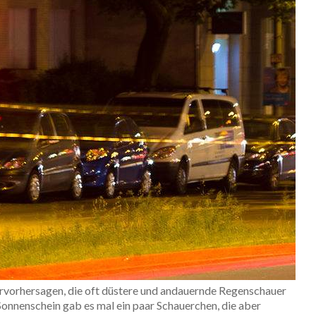
rvorhersagen, die oft düstere und andauernde Regenschauer
nnenschein gab es mal ein paar Schauerchen, die aber