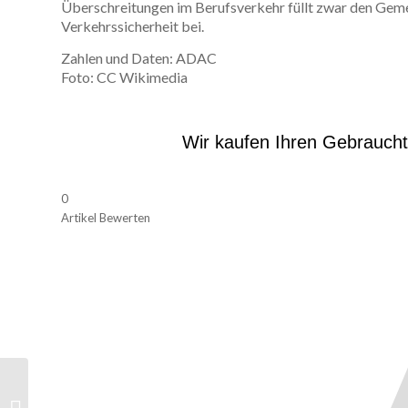
Überschreitungen im Berufsverkehr füllt zwar den Geme
Verkehrssicherheit bei.
Zahlen und Daten: ADAC
Foto: CC Wikimedia
Wir kaufen Ihren Gebrauch
0
Artikel Bewerten
Wer kauft Autos ohne