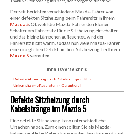
Thank you for reading this post, don't forget to subscribe!
Derzeit berichten verschiedene Mazda-Fahrer von
einer defekten Sitzheizung beim Fahrersitz in ihrem
Mazda 5
. Obwohl die Mazda-Fahrer den kleinen
Schalter am Fahrersitz für die Sitzheizung einschalten
und das kleine Lämpchen aufleuchtet, wird der
Fahrersitz nicht warm, sodass nun viele Mazda-Fahrer
einen möglichen Defekt an Ihrer Sitzheizung bei Ihrem
Mazda 5
vermuten.
Inhaltsverzeichnis
Defekte Sitzheizung durch Kabelstränge im Mazda 5
Unkomplizierte Reparatur im Garantiefall
Defekte Sitzheizung durch
Kabelstränge im Mazda 5
Eine defekte Sitzheizung kann unterschiedliche
Ursachen haben. Zum einen sollten Sie als Mazda-
Fahrer sämtliche Kabelstränge unter dem Fahrersitz auf