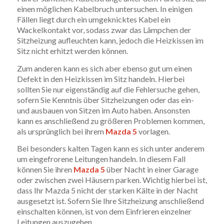
einen möglichen Kabelbruch untersuchen. In einigen
Fällen liegt durch ein umgeknicktes Kabel ein
Wackelkontakt vor, sodass zwar das Lämpchen der
Sitzheizung aufleuchten kann, jedoch die Heizkissen im
Sitz nicht erhitzt werden können.
Zum anderen kann es sich aber ebenso gut um einen
Defekt in den Heizkissen im Sitz handeln. Hierbei
sollten Sie nur eigenständig auf die Fehlersuche gehen,
sofern Sie Kenntnis über Sitzheizungen oder das ein-
und ausbauen von Sitzen im Auto haben. Ansonsten
kann es anschließend zu größeren Problemen kommen,
als ursprünglich bei ihrem
Mazda 5
vorlagen.
Bei besonders kalten Tagen kann es sich unter anderem
um eingefrorene Leitungen handeln. In diesem Fall
können Sie ihren
Mazda 5
über Nacht in einer Garage
oder zwischen zwei Häusern parken. Wichtig hierbei ist,
dass Ihr Mazda 5 nicht der starken Kälte in der Nacht
ausgesetzt ist. Sofern Sie Ihre Sitzheizung anschließend
einschalten können, ist von dem Einfrieren einzelner
Leitungen auszugehen.