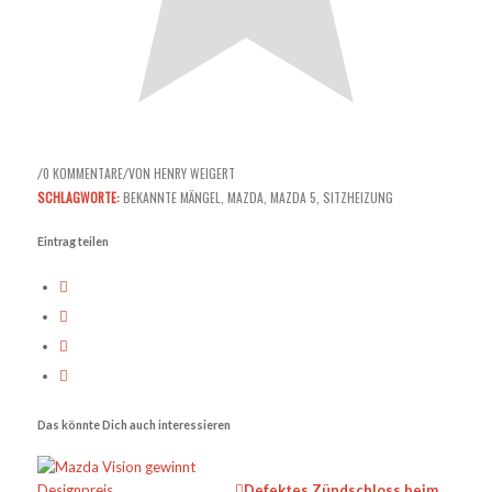
0 KOMMENTARE
VON
HENRY WEIGERT
/
/
SCHLAGWORTE:
BEKANNTE MÄNGEL
,
MAZDA
,
MAZDA 5
,
SITZHEIZUNG
Eintrag teilen
Das könnte Dich auch interessieren
Defektes Zündschloss beim