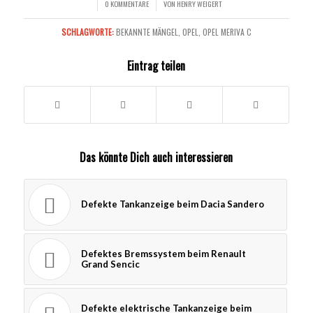
0 KOMMENTARE
VON
HENRY WEIGERT
/
/
SCHLAGWORTE:
BEKANNTE MÄNGEL
,
OPEL
,
OPEL MERIVA C
Eintrag teilen
Das könnte Dich auch interessieren
Defekte Tankanzeige beim Dacia Sandero
Defektes Bremssystem beim Renault
Grand Sencic
Defekte elektrische Tankanzeige beim