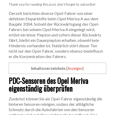
Thank you for reading this post, don't forget to subscribe!
Derzeit berichten diverse Opel-Fahrer von einer
defekten Einparkhilfe beim Opel Meriva A aus dem
Baujahr 2004. Sobald der Rückwärtsgang des Opel-
Fahrers bei seinem Opel Meriva A eingelegt wird,
ertönt ein leiser Piepton und sofern dieser Rückwärts
fährt, bleibt ein Dauerpiepton erhalten, obwohl kein
Hindernis vorhanden ist. Natürlich stört dieser Ton
nicht nur den Opel-Fahrer, sondern ebenso beeinflusst
er die Konzentration des Fahrers.
Inhaltsverzeichnis
[
Anzeigen
]
PDC-Sensoren des Opel Meriva
eigenständig überprüfen
Zunächst können Sie als Opel-Fahrer eigenständig die
hinteren Sensoren reinigen, sodass der alltägliche
Schmutz durch die Autofahrten von den Sensoren
entfernt wird und diese nicht mehr beeinflusst. Eine